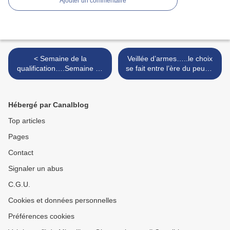
Ajouter un commentaire
< Semaine de la
Veillée d’armes…..le choix
qualification….Semaine de
se fait entre l’ère du peuple
l’espérance
et le règne de l’oligarchie >
Hébergé par Canalblog
Top articles
Pages
Contact
Signaler un abus
C.G.U.
Cookies et données personnelles
Préférences cookies