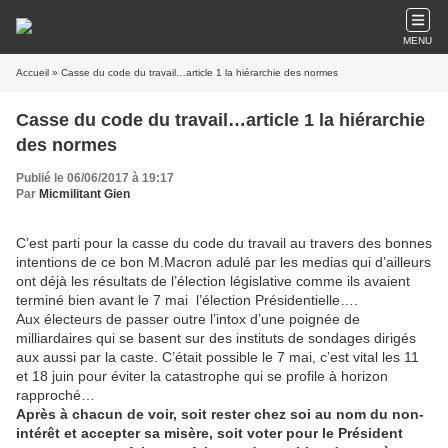
MENU
Accueil
» Casse du code du travail…article 1 la hiérarchie des normes
Casse du code du travail…article 1 la hiérarchie
des normes
Publié le 06/06/2017 à 19:17
Par
Micmilitant Gien
C’est parti pour la casse du code du travail au travers des bonnes
intentions de ce bon M.Macron adulé par les medias qui d’ailleurs
ont déjà les résultats de l’élection législative comme ils avaient
terminé bien avant le 7 mai l’élection Présidentielle….
Aux électeurs de passer outre l’intox d’une poignée de
milliardaires qui se basent sur des instituts de sondages dirigés
aux aussi par la caste. C’était possible le 7 mai, c’est vital les 11
et 18 juin pour éviter la catastrophe qui se profile à horizon
rapproché…
Après à chacun de voir, soit rester chez soi au nom du non-
intérêt et accepter sa misère, soit voter pour le Président