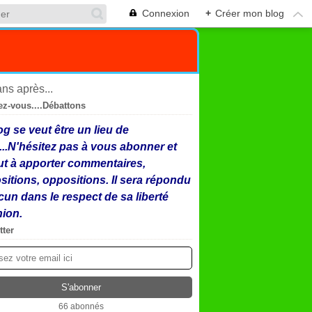
Connexion
+
Créer mon blog
ez-vous....Débattons
og se veut être un lieu de
...N'hésitez pas à vous abonner et
ut à apporter commentaires,
sitions, oppositions. Il sera répondu
cun dans le respect de sa liberté
nion.
tter
66 abonnés