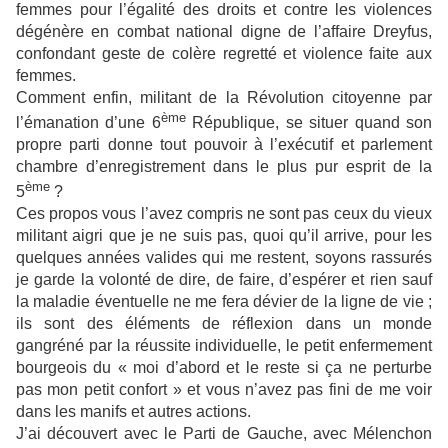
femmes pour l’égalité des droits et contre les violences
dégénère en combat national digne de l’affaire Dreyfus,
confondant geste de colère regretté et violence faite aux
femmes.
Comment enfin, militant de la Révolution citoyenne par
ème
l’émanation d’une 6
République, se situer quand son
propre parti donne tout pouvoir à l’exécutif et parlement
chambre d’enregistrement dans le plus pur esprit de la
ème
5
?
Ces propos vous l’avez compris ne sont pas ceux du vieux
militant aigri que je ne suis pas, quoi qu’il arrive, pour les
quelques années valides qui me restent, soyons rassurés
je garde la volonté de dire, de faire, d’espérer et rien sauf
la maladie éventuelle ne me fera dévier de la ligne de vie ;
ils sont des éléments de réflexion dans un monde
gangréné par la réussite individuelle, le petit enfermement
bourgeois du « moi d’abord et le reste si ça ne perturbe
pas mon petit confort » et vous n’avez pas fini de me voir
dans les manifs et autres actions.
J’ai découvert avec le Parti de Gauche, avec Mélenchon