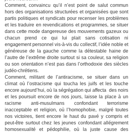
Comment, convaincu qu’il n’est point de salut commun
hors des organisations structurées et organisées que sont
partis politiques et syndicats pour recenser les problèmes
et les traduire en revendications et programmes, se situer
dans cette mode dangereuse des mouvements gazeux ou
chacun prend ce qui lui plait sans cotisation ni
engagement personnel vis-à-vis du collectif, l’idée noble et
généreuse de la gauche comme la détestable haine de
l’autre de l’extrême droite surtout si sa couleur, sa religion
ou son orientation n’est pas dans l’orthodoxie des siècles
judéo-chrétiens.
Comment, militant de l’antiracisme, se situer dans un
climat où l’ostracisme qui toucha les juifs et les touche
encore aujourd’hui, où la ségrégation qui affecta des noirs
et les poursuit encore de nos jours, laisse la place à un
racisme anti-musulmans confondant terrorisme
inacceptable et religion, où l’homophobie, malgré toutes
nos victoires, tient encore le haut du pavé y compris et
peut-être surtout chez les jeunes confondant allégrement
homosexualité et pédophilie, où la juste cause des