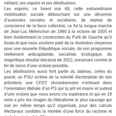
militant, ses espoirs et ses désillusions.
Les espoirs, ce furent mai 68, cette extraordinaire
mobilisation sociale débouchant sur une décennie
d’avancées sociales et sociétales, de reprise de
conscience de la force collective, ce fut la longue marche
de Jean-Luc Mélenchon de 1990 à la victoire de 2005 et
bien évidemment la construction du Parti de Gauche qu’il
fonda et que nous voulions parti de la révolution citoyenne
pour une nouvelle République sociale, de son programme
réellement anticapitaliste, socialiste, écologique, du
magnifique résultat électoral de 2012, survenant comme le
fer de lance d’une victoire possible.
Les désillusions aussi font partie du tableau, celles du
passé, un PSU victime de la volonté électoraliste de son
président, une CFDT révolutionnaire s’enlisant dans
l’orientation libérale d’un PS qui la prit en mains et surtout
d’une victoire que nous avons cru espérance et qui en 18
mois a pris les virages du libéralisme le plus sauvage qui
soit en même temps qu’il organisait, pour des calculs
électoraux sordides la montée d’une force du racisme et