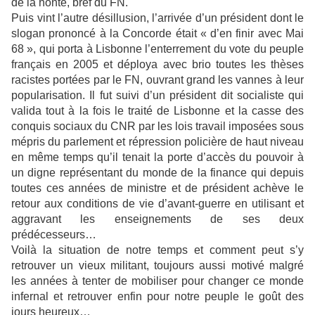
de la honte, bref du FN.
Puis vint l’autre désillusion, l’arrivée d’un président dont le
slogan prononcé à la Concorde était « d’en finir avec Mai
68 », qui porta à Lisbonne l’enterrement du vote du peuple
français en 2005 et déploya avec brio toutes les thèses
racistes portées par le FN, ouvrant grand les vannes à leur
popularisation. Il fut suivi d’un président dit socialiste qui
valida tout à la fois le traité de Lisbonne et la casse des
conquis sociaux du CNR par les lois travail imposées sous
mépris du parlement et répression policière de haut niveau
en même temps qu’il tenait la porte d’accès du pouvoir à
un digne représentant du monde de la finance qui depuis
toutes ces années de ministre et de président achève le
retour aux conditions de vie d’avant-guerre en utilisant et
aggravant les enseignements de ses deux
prédécesseurs…
Voilà la situation de notre temps et comment peut s’y
retrouver un vieux militant, toujours aussi motivé malgré
les années à tenter de mobiliser pour changer ce monde
infernal et retrouver enfin pour notre peuple le goût des
jours heureux…