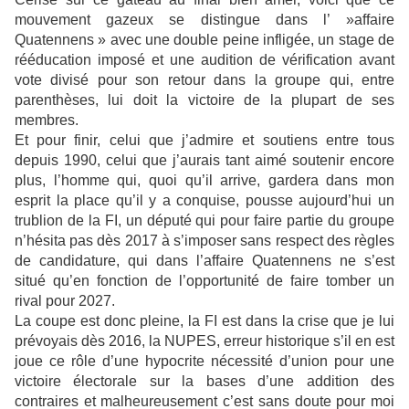
mouvement gazeux se distingue dans l’ »affaire
Quatennens » avec une double peine infligée, un stage de
rééducation imposé et une audition de vérification avant
vote divisé pour son retour dans la groupe qui, entre
parenthèses, lui doit la victoire de la plupart de ses
membres.
Et pour finir, celui que j’admire et soutiens entre tous
depuis 1990, celui que j’aurais tant aimé soutenir encore
plus, l’homme qui, quoi qu’il arrive, gardera dans mon
esprit la place qu’il y a conquise, pousse aujourd’hui un
trublion de la FI, un député qui pour faire partie du groupe
n’hésita pas dès 2017 à s’imposer sans respect des règles
de candidature, qui dans l’affaire Quatennens ne s’est
situé qu’en fonction de l’opportunité de faire tomber un
rival pour 2027.
La coupe est donc pleine, la FI est dans la crise que je lui
prévoyais dès 2016, la NUPES, erreur historique s’il en est
joue ce rôle d’une hypocrite nécessité d’union pour une
victoire électorale sur la bases d’une addition des
contraires et malheureusement c’est sans doute pour moi