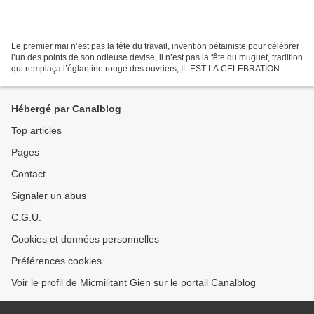
Le premier mai n’est pas la fête du travail, invention pétainiste pour célébrer
l’un des points de son odieuse devise, il n’est pas la fête du muguet, tradition
qui remplaça l’églantine rouge des ouvriers, IL EST LA CELEBRATION
INTERNATIONALE DES LUTTES...
Hébergé par Canalblog
Top articles
Pages
Contact
Signaler un abus
C.G.U.
Cookies et données personnelles
Préférences cookies
Voir le profil de Micmilitant Gien sur le portail Canalblog