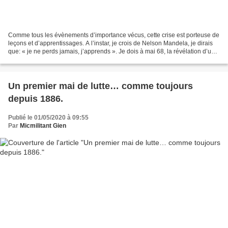
Comme tous les évènements d’importance vécus, cette crise est porteuse de
leçons et d’apprentissages. A l’instar, je crois de Nelson Mandela, je dirais
que: « je ne perds jamais, j’apprends ». Je dois à mai 68, la révélation d’un
mouvement populaire,...
Un premier mai de lutte… comme toujours
depuis 1886.
Publié le 01/05/2020 à 09:55
Par
Micmilitant Gien