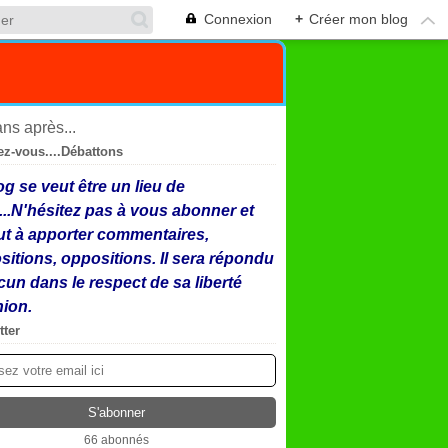
Connexion
+
Créer mon blog
ez-vous....Débattons
og se veut être un lieu de
...N'hésitez pas à vous abonner et
ut à apporter commentaires,
sitions, oppositions. Il sera répondu
cun dans le respect de sa liberté
nion.
tter
66 abonnés