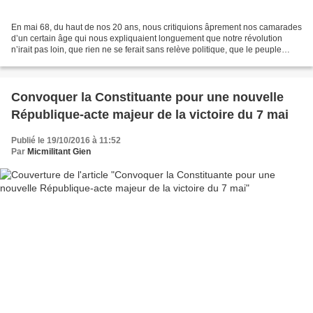
En mai 68, du haut de nos 20 ans, nous critiquions âprement nos camarades
d’un certain âge qui nous expliquaient longuement que notre révolution
n’irait pas loin, que rien ne se ferait sans relève politique, que le peuple
même en grève massive sans force...
Convoquer la Constituante pour une nouvelle
République-acte majeur de la victoire du 7 mai
Publié le 19/10/2016 à 11:52
Par
Micmilitant Gien