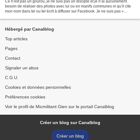
Ce n’est pas un gourou, je ne suis pas un disciple et je n’ai aucunement
besoin de réaliser des photos avec lui ou en manifs communes ni qu’il cite
mon nom dans tel ou tel écrit à diffuser sur Facebook. Je ne suis pas «
groupie » comme le prétendent certains...
Hébergé par Canalblog
Top articles
Pages
Contact
Signaler un abus
C.G.U.
Cookies et données personnelles
Préférences cookies
Voir le profil de Micmilitant Gien sur le portail Canalblog
Créer un blog sur Canalblog
Créer un blog