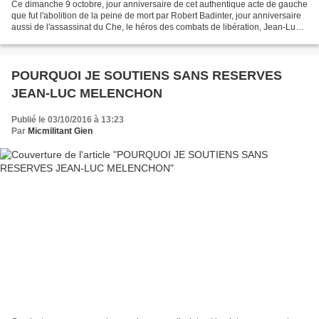
Ce dimanche 9 octobre, jour anniversaire de cet authentique acte de gauche
que fut l'abolition de la peine de mort par Robert Badinter, jour anniversaire
aussi de l'assassinat du Che, le héros des combats de libération, Jean-Luc
Mélenchon candidat de...
POURQUOI JE SOUTIENS SANS RESERVES
JEAN-LUC MELENCHON
Publié le 03/10/2016 à 13:23
Par
Micmilitant Gien