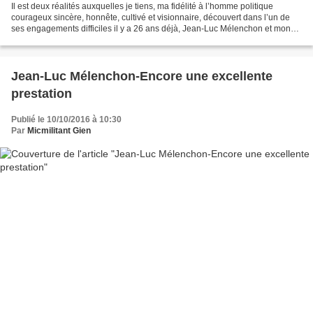
Il est deux réalités auxquelles je tiens, ma fidélité à l’homme politique
courageux sincère, honnête, cultivé et visionnaire, découvert dans l’un de
ses engagements difficiles il y a 26 ans déjà, Jean-Luc Mélenchon et mon
engagement pour un parti dans...
Jean-Luc Mélenchon-Encore une excellente
prestation
Publié le 10/10/2016 à 10:30
Par
Micmilitant Gien