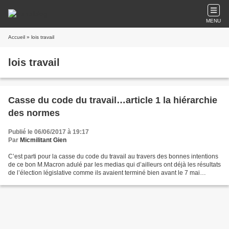
MENU
Accueil
» lois travail
lois travail
Casse du code du travail…article 1 la hiérarchie
des normes
Publié le 06/06/2017 à 19:17
Par
Micmilitant Gien
C’est parti pour la casse du code du travail au travers des bonnes intentions
de ce bon M.Macron adulé par les medias qui d’ailleurs ont déjà les résultats
de l’élection législative comme ils avaient terminé bien avant le 7 mai
l’élection Présidentielle…....