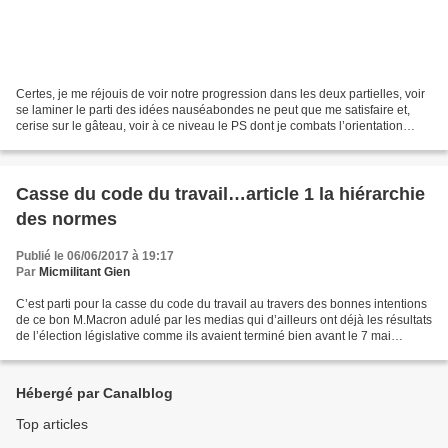
Certes, je me réjouis de voir notre progression dans les deux partielles, voir
se laminer le parti des idées nauséabondes ne peut que me satisfaire et,
cerise sur le gâteau, voir à ce niveau le PS dont je combats l’orientation
prise depuis 1983 ne peut...
Casse du code du travail…article 1 la hiérarchie
des normes
Publié le 06/06/2017 à 19:17
Par
Micmilitant Gien
C’est parti pour la casse du code du travail au travers des bonnes intentions
de ce bon M.Macron adulé par les medias qui d’ailleurs ont déjà les résultats
de l’élection législative comme ils avaient terminé bien avant le 7 mai
l’élection Présidentielle…....
Hébergé par Canalblog
Top articles