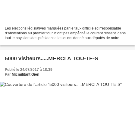
Les élections législatives marquées par le taux difficile et irresponsable
d’abstentions au premier tour, n’ont pas empêché le courant ressenti dans
tout le pays lors des présidentielles et ont donné aux députés de notre
combat un groupe parlementaire...
5000 visiteurs.....MERCI A TOU-TE-S
Publié le 24/07/2017 à 18:39
Par
Micmilitant Gien