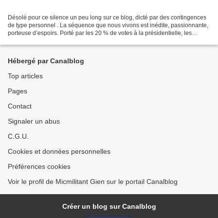
Désolé pour ce silence un peu long sur ce blog, dicté par des contingences
de type personnel . La séquence que nous vivons est inédite, passionnante,
porteuse d’espoirs. Porté par les 20 % de votes à la présidentielle, les
candidats de l’Avenir en Commun...
Hébergé par Canalblog
Top articles
Pages
Contact
Signaler un abus
C.G.U.
Cookies et données personnelles
Préférences cookies
Voir le profil de Micmilitant Gien sur le portail Canalblog
Créer un blog sur Canalblog