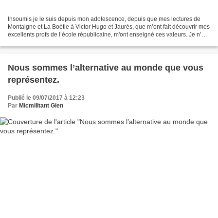
Insoumis je le suis depuis mon adolescence, depuis que mes lectures de
Montaigne et La Boétie à Victor Hugo et Jaurès, que m’ont fait découvrir mes
excellents profs de l’école républicaine, m'ont enseigné ces valeurs. Je n’ai
pas besoin de cliquer sur...
Nous sommes l’alternative au monde que vous
représentez.
Publié le 09/07/2017 à 12:23
Par
Micmilitant Gien