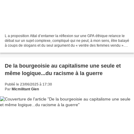
L a proposition Attal d’entamer la réflexion sur une GPA éthique relance le
débat sur un sujet complexe, compliqué qui ne peut, à mon sens, être balayé
à coups de slogans et du seul argument du « ventre des femmes vendu ».
Certes de là où elle émane,...
De la bourgeoisie au capitalisme une seule et
même logique...du racisme à la guerre
Publié le 23/06/2025 à 17:30
Par
Micmilitant Gien