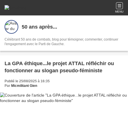
MENU
50 ans après...
Célébrant 50 ans de combats, blog pour témoigner, commenter, continuer
l'engagement avec le Parti de Gauche.
La GPA éthique...le projet ATTAL réfléchir ou
fonctionner au slogan pseudo-féministe
Publié le 25/08/2025 à 16:35
Par
Micmilitant Gien