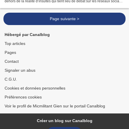
dehors de la réalité d‘insultes qui tient lieu de débat sur les réseaux sociaux,
il est, il reste de la responsabilité...
Page suivante >
Hébergé par Canalblog
Top articles
Pages
Contact
Signaler un abus
C.G.U.
Cookies et données personnelles
Préférences cookies
Voir le profil de Micmilitant Gien sur le portail Canalblog
Créer un blog sur Canalblog