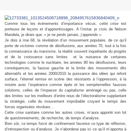
Comme tous les évènements d’importance vécus, cette crise est
porteuse de leçons et d’apprentissages. A l’instar, je crois de Nelson
Mandela, je dirais que: « je ne perds jamais, j’apprends ».
Je dois à mai 68, la révélation d’un mouvement populaire, de ce qu’il
porte de victoires comme de désillusions, aux années 70, tout à la fois
la connaissance du marxisme, la réalité souvent inquiétante du progrès
et de la croissance sans limites et la nuisance de certaines
technologies comme le nucléaire, les années 80 les désillusions, leurs
conséquences, la fausse gauche et la limite des mouvements dits
alternatifs et les années 2000/2010 la puissance des idées qui refont
surface, l’éternel remise en scène des résistants à l’oppression, à la
misère avec l’espérance comme épée et les sempiternelles fausses
solutions, celles de l’impasse du capitalisme aménagé ou pas, celle
des limites sur les meilleurs d’entre nous de l’électoralisme supplantant
la stratégie, celle du mouvement improbable croyant le temps des
forces organisées révolues…
Cette crise sanitaire comme les autres crises, m’aura apporté son lot
de questionnements, de recherche, de temps d’analyse.
Bien sûr, ce temps forcé de confinement favorise ce type de réflexion,
d’introspection ou d’analyse. Je n’aborderai pas ici ce qu’il m’apporta à