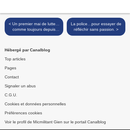
< Un premier mai de lutte…
La police…pour essayer de
comme toujours depuis
réfléchir sans passion. >
1886.
Hébergé par Canalblog
Top articles
Pages
Contact
Signaler un abus
C.G.U.
Cookies et données personnelles
Préférences cookies
Voir le profil de Micmilitant Gien sur le portail Canalblog