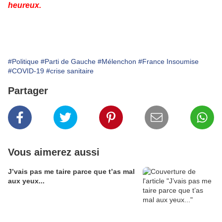
heureux.
#Politique
#Parti de Gauche
#Mélenchon
#France Insoumise
#COVID-19
#crise sanitaire
Partager
Vous aimerez aussi
J’vais pas me taire parce que t’as mal
aux yeux...