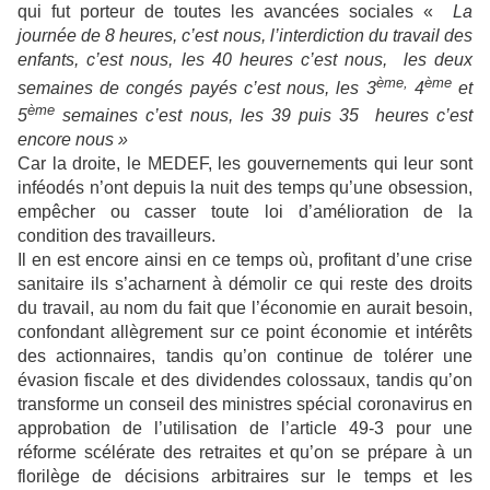
qui fut porteur de toutes les avancées sociales «
La
journée de 8 heures, c’est nous, l’interdiction du travail des
enfants, c’est nous, les 40 heures c’est nous, les deux
ème,
ème
semaines de congés payés c’est nous, les 3
4
et
ème
5
semaines c’est nous, les 39 puis 35 heures c’est
encore nous »
Car la droite, le MEDEF, les gouvernements qui leur sont
inféodés n’ont depuis la nuit des temps qu’une obsession,
empêcher ou casser toute loi d’amélioration de la
condition des travailleurs.
Il en est encore ainsi en ce temps où, profitant d’une crise
sanitaire ils s’acharnent à démolir ce qui reste des droits
du travail, au nom du fait que l’économie en aurait besoin,
confondant allègrement sur ce point économie et intérêts
des actionnaires, tandis qu’on continue de tolérer une
évasion fiscale et des dividendes colossaux, tandis qu’on
transforme un conseil des ministres spécial coronavirus en
approbation de l’utilisation de l’article 49-3 pour une
réforme scélérate des retraites et qu’on se prépare à un
florilège de décisions arbitraires sur le temps et les