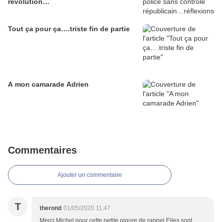
révolution…
Tout ça pour ça….triste fin de partie
A mon camarade Adrien
Commentaires
Ajouter un commentaire
T
therond
01/05/2020 11:47
Merci Michel pour cette petite piqure de rappel.Elles sont