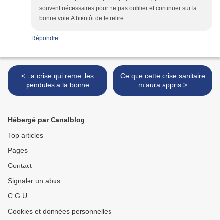
souvent nécessaires pour ne pas oublier et continuer sur la
bonne voie.A bientôt de te relire.
Répondre
< La crise qui remet les
Ce que cette crise sanitaire
pendules à la bonne
m’aura appris >
heure…
Hébergé par Canalblog
Top articles
Pages
Contact
Signaler un abus
C.G.U.
Cookies et données personnelles