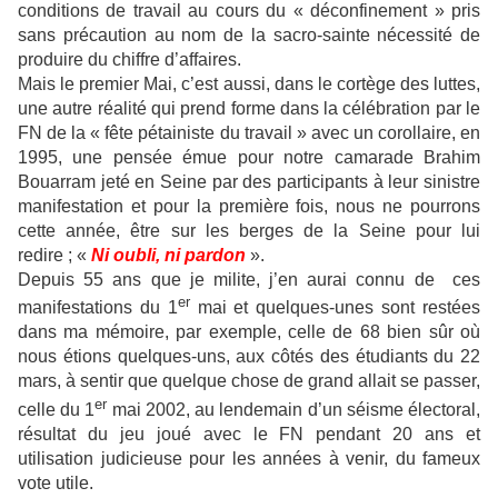
conditions de travail au cours du « déconfinement » pris
sans précaution au nom de la sacro-sainte nécessité de
produire du chiffre d’affaires.
Mais le premier Mai, c’est aussi, dans le cortège des luttes,
une autre réalité qui prend forme dans la célébration par le
FN de la « fête pétainiste du travail » avec un corollaire, en
1995, une pensée émue pour notre camarade Brahim
Bouarram jeté en Seine par des participants à leur sinistre
manifestation et pour la première fois, nous ne pourrons
cette année, être sur les berges de la Seine pour lui
redire ; «
Ni oubli, ni pardon
».
Depuis 55 ans que je milite, j’en aurai connu de ces
er
manifestations du 1
mai et quelques-unes sont restées
dans ma mémoire, par exemple, celle de 68 bien sûr où
nous étions quelques-uns, aux côtés des étudiants du 22
mars, à sentir que quelque chose de grand allait se passer,
er
celle du 1
mai 2002, au lendemain d’un séisme électoral,
résultat du jeu joué avec le FN pendant 20 ans et
utilisation judicieuse pour les années à venir, du fameux
vote utile.