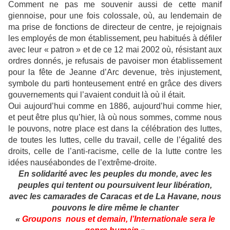
Comment ne pas me souvenir aussi de cette manif
giennoise, pour une fois colossale, où, au lendemain de
ma prise de fonctions de directeur de centre, je rejoignais
les employés de mon établissement, peu habitués à défiler
avec leur « patron » et de ce 12 mai 2002 où, résistant aux
ordres donnés, je refusais de pavoiser mon établissement
pour la fête de Jeanne d’Arc devenue, très injustement,
symbole du parti honteusement entré en grâce des divers
gouvernements qui l’avaient conduit là où il était.
Oui aujourd’hui comme en 1886, aujourd’hui comme hier,
et peut être plus qu’hier, là où nous sommes, comme nous
le pouvons, notre place est dans la célébration des luttes,
de toutes les luttes, celle du travail, celle de l’égalité des
droits, celle de l’anti-racisme, celle de la lutte contre les
idées nauséabondes de l’extrême-droite.
En solidarité avec les peuples du monde, avec les
peuples qui tentent ou poursuivent leur libération,
avec les camarades de Caracas et de La Havane, nous
pouvons le dire même le chanter
«
Groupons nous et demain, l’Internationale sera le