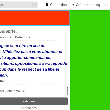
Connexion
+
Créer mon blog
ez-vous....Débattons
og se veut être un lieu de
...N'hésitez pas à vous abonner et
ut à apporter commentaires,
sitions, oppositions. Il sera répondu
cun dans le respect de sa liberté
nion.
tter
66 abonnés