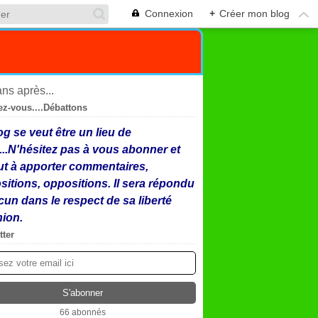
Connexion
+
Créer mon blog
ez-vous....Débattons
og se veut être un lieu de
...N'hésitez pas à vous abonner et
ut à apporter commentaires,
sitions, oppositions. Il sera répondu
cun dans le respect de sa liberté
nion.
tter
66 abonnés