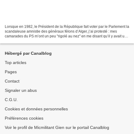
Lorsque en 1982, le Président de la République fait voter par le Parlement la
scandaleuse amnistie des généraux félons d’Alger, j’ai protesté : mes
camarades du PS m’ont un peu "rigolé au nez" en me disant qu’il y avait une
situation économique dont il...
Hébergé par Canalblog
Top articles
Pages
Contact
Signaler un abus
C.G.U.
Cookies et données personnelles
Préférences cookies
Voir le profil de Micmilitant Gien sur le portail Canalblog