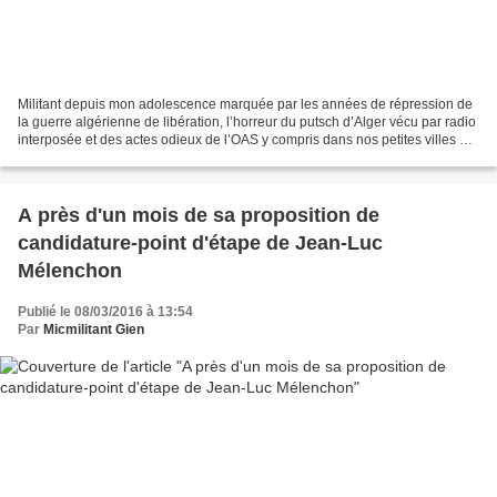
Militant depuis mon adolescence marquée par les années de répression de
la guerre algérienne de libération, l’horreur du putsch d’Alger vécu par radio
interposée et des actes odieux de l’OAS y compris dans nos petites villes et
les victoires du peuple...
A près d'un mois de sa proposition de
candidature-point d'étape de Jean-Luc
Mélenchon
Publié le 08/03/2016 à 13:54
Par
Micmilitant Gien