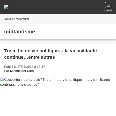
MENU
Accueil
» militantisme
militantisme
Triste fin de vie politique….la vie militante
continue…entre autres
Publié le 17/07/2018 à 18:37
Par
Micmilitant Gien