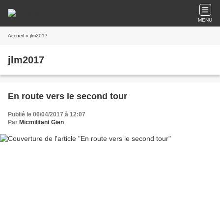
MENU
Accueil
» jlm2017
jlm2017
En route vers le second tour
Publié le 06/04/2017 à 12:07
Par
Micmilitant Gien