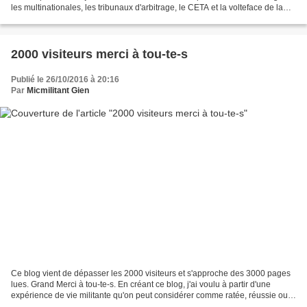
les multinationales, les tribunaux d'arbitrage, le CETA et la volteface de la
Wallonie, un rapport sur...
2000 visiteurs merci à tou-te-s
Publié le 26/10/2016 à 20:16
Par
Micmilitant Gien
Ce blog vient de dépasser les 2000 visiteurs et s'approche des 3000 pages
lues. Grand Merci à tou-te-s. En créant ce blog, j'ai voulu à partir d'une
expérience de vie militante qu'on peut considérer comme ratée, réussie ou
intéressante suivant le point...