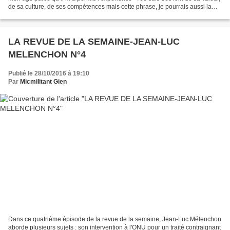
de sa culture, de ses compétences mais cette phrase, je pourrais aussi la
formuler. De 1964 à ce...
LA REVUE DE LA SEMAINE-JEAN-LUC
MELENCHON N°4
Publié le 28/10/2016 à 19:10
Par
Micmilitant Gien
Dans ce quatrième épisode de la revue de la semaine, Jean-Luc Mélenchon
aborde plusieurs sujets : son intervention à l'ONU pour un traité contraignant