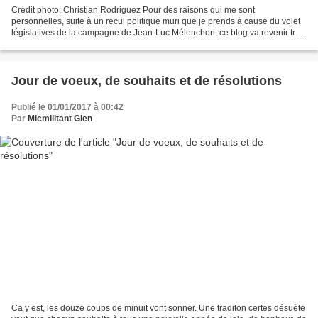
Crédit photo: Christian Rodriguez Pour des raisons qui me sont
personnelles, suite à un recul politique muri que je prends à cause du volet
législatives de la campagne de Jean-Luc Mélenchon, ce blog va revenir très
prochainement à sa fonction première,...
Jour de voeux, de souhaits et de résolutions
Publié le 01/01/2017 à 00:42
Par
Micmilitant Gien
Ca y est, les douze coups de minuit vont sonner. Une traditon certes désuète