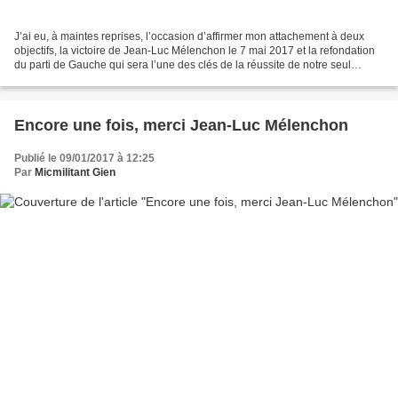
J’ai eu, à maintes reprises, l’occasion d’affirmer mon attachement à deux
objectifs, la victoire de Jean-Luc Mélenchon le 7 mai 2017 et la refondation
du parti de Gauche qui sera l’une des clés de la réussite de notre seul
objectif : ENTAMER LA REVOLUTION...
Encore une fois, merci Jean-Luc Mélenchon
Publié le 09/01/2017 à 12:25
Par
Micmilitant Gien