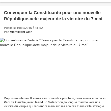
Convoquer la Constituante pour une nouvelle
République-acte majeur de la victoire du 7 mai
Publié le 19/10/2016 à 11:52
Par
Micmilitant Gien
Depuis maintenant 8 années en novembre prochain, nous avons entamé au
Parti de Gauche, avec Jean-Luc Mélenchon, la longue marche vers une
victoire du Peuple qui reprendra main sur ses affaires. Dans cette stratégie,
un axe essentiel a toujours été développé,...