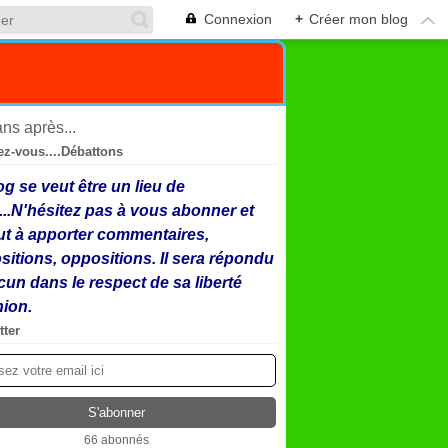
Connexion
+
Créer mon blog
ez-vous....Débattons
og se veut être un lieu de
...N'hésitez pas à vous abonner et
ut à apporter commentaires,
sitions, oppositions. Il sera répondu
cun dans le respect de sa liberté
nion.
tter
66 abonnés