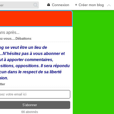
Connexion
+
Créer mon blog
ez-vous....Débattons
og se veut être un lieu de
...N'hésitez pas à vous abonner et
ut à apporter commentaires,
sitions, oppositions. Il sera répondu
cun dans le respect de sa liberté
nion.
tter
66 abonnés