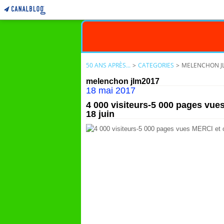
50 ANS APRÈS...
>
CATEGORIES
>
MELENCHON J
melenchon jlm2017
18 mai 2017
4 000 visiteurs-5 000 pages vues
18 juin