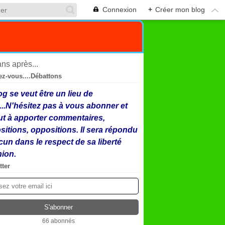
Connexion
+
Créer mon blog
ez-vous....Débattons
og se veut être un lieu de
...N'hésitez pas à vous abonner et
ut à apporter commentaires,
sitions, oppositions. Il sera répondu
cun dans le respect de sa liberté
nion.
tter
66 abonnés