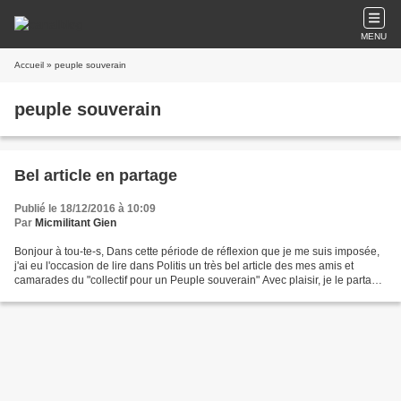
MENU
Accueil
» peuple souverain
peuple souverain
Bel article en partage
Publié le 18/12/2016 à 10:09
Par
Micmilitant Gien
Bonjour à tou-te-s, Dans cette période de réflexion que je me suis imposée,
j'ai eu l'occasion de lire dans Politis un très bel article des mes amis et
camarades du "collectif pour un Peuple souverain" Avec plaisir, je le partage
sur mon blog politique...