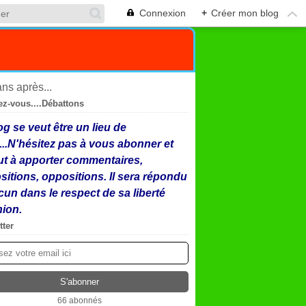
Connexion
+
Créer mon blog
ez-vous....Débattons
og se veut être un lieu de
...N'hésitez pas à vous abonner et
ut à apporter commentaires,
sitions, oppositions. Il sera répondu
cun dans le respect de sa liberté
nion.
tter
66 abonnés