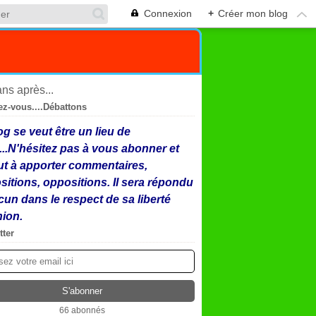
Connexion
+
Créer mon blog
ez-vous....Débattons
og se veut être un lieu de
...N'hésitez pas à vous abonner et
ut à apporter commentaires,
sitions, oppositions. Il sera répondu
cun dans le respect de sa liberté
nion.
tter
66 abonnés