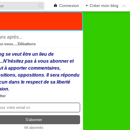
Connexion
+
Créer mon blog
ez-vous....Débattons
og se veut être un lieu de
...N'hésitez pas à vous abonner et
ut à apporter commentaires,
sitions, oppositions. Il sera répondu
cun dans le respect de sa liberté
nion.
tter
66 abonnés