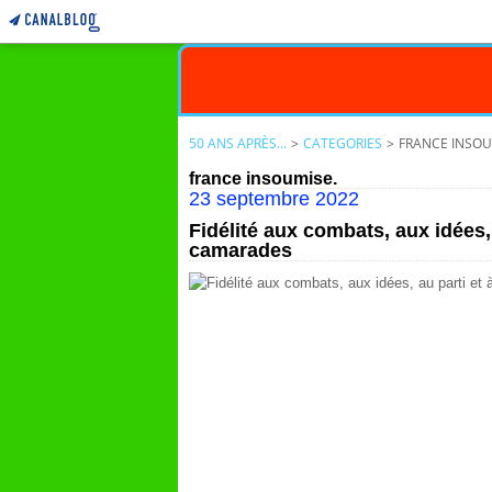
50 ANS APRÈS...
>
CATEGORIES
>
FRANCE INSOU
france insoumise.
23 septembre 2022
Fidélité aux combats, aux idées,
camarades