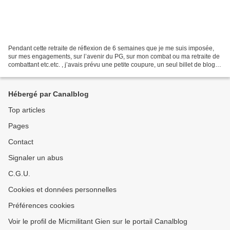
Pendant cette retraite de réflexion de 6 semaines que je me suis imposée,
sur mes engagements, sur l’avenir du PG, sur mon combat ou ma retraite de
combattant etc.etc. , j’avais prévu une petite coupure, un seul billet de blog
pour commenter l’actualité...
Hébergé par Canalblog
Top articles
Pages
Contact
Signaler un abus
C.G.U.
Cookies et données personnelles
Préférences cookies
Voir le profil de Micmilitant Gien sur le portail Canalblog