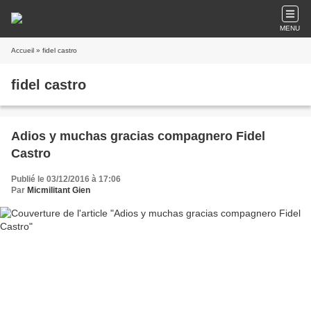
MENU
Accueil
» fidel castro
fidel castro
Adios y muchas gracias compagnero Fidel
Castro
Publié le 03/12/2016 à 17:06
Par
Micmilitant Gien